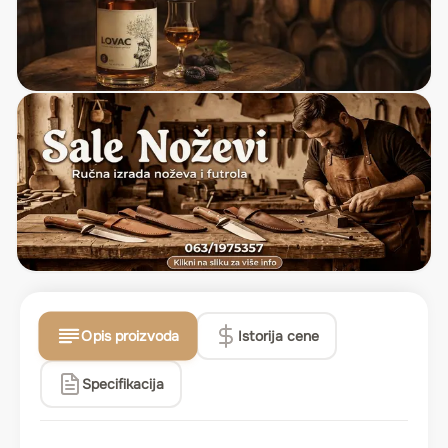
Opis proizvoda
Istorija cene
Specifikacija