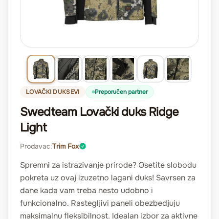
LOVAČKI DUKSEVI
Preporučen partner
Swedteam Lovački duks Ridge
Light
Prodavac:
Trim Fox
Spremni za istrazivanje prirode? Osetite slobodu
pokreta uz ovaj izuzetno lagani duks! Savrsen za
dane kada vam treba nesto udobno i
funkcionalno. Rastegljivi paneli obezbedjuju
maksimalnu fleksibilnost. Idealan izbor za aktivne