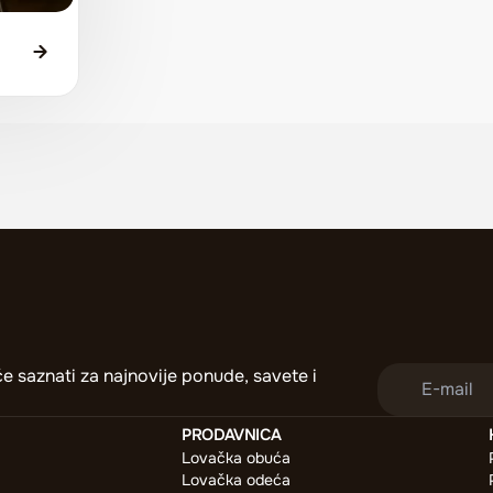
i će saznati za najnovije ponude, savete i
PRODAVNICA
Lovačka obuća
Lovačka odeća