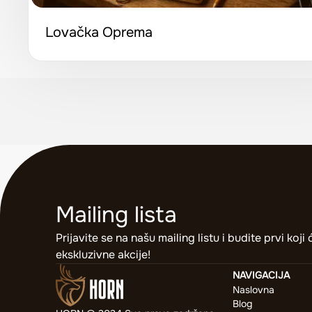
Lovačka Oprema
Mailing lista
Prijavite se na našu mailing listu i budite prvi koj
ekskluzivne akcije!
NAVIGACIJA
Naslovna
Blog