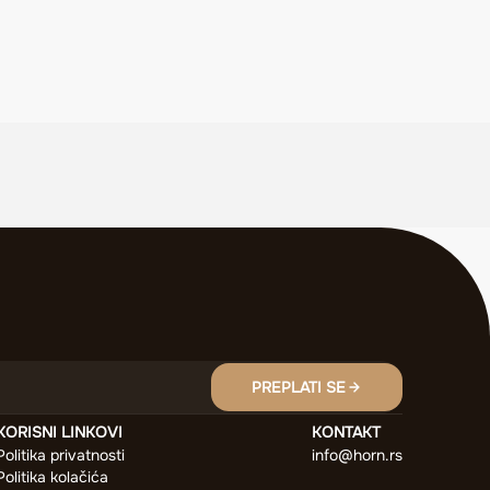
PREPLATI SE
KORISNI LINKOVI
KONTAKT
Politika privatnosti
info@horn.rs
Politika kolačića