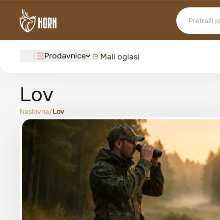
Prodavnice
Mali oglasi
Lov
Naslovna
/
Lov