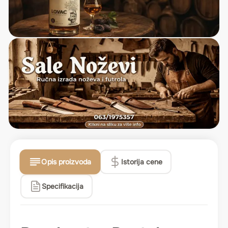
Opis proizvoda
Istorija cene
Specifikacija