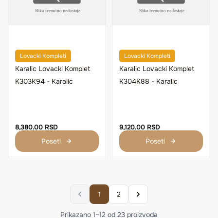
Lovacki Kompleti
Lovacki Kompleti
Karalic Lovacki Komplet
Karalic Lovacki Komplet
K303K94 - Karalic
K304K88 - Karalic
8,380.00 RSD
9,120.00 RSD
Poseti
Poseti
1
2
Prikazano
1
–
12
od
23
proizvoda