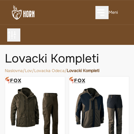
Meni
Lovacki Kompleti
Naslovna
/
Lov
/
Lovacka Odeca
/
Lovacki Kompleti