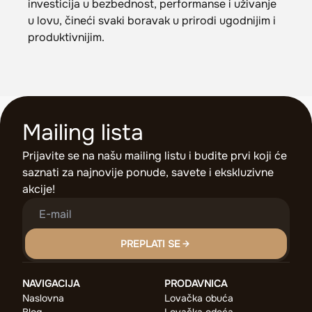
investicija u bezbednost, performanse i uživanje
u lovu, čineći svaki boravak u prirodi ugodnijim i
produktivnijim.
Mailing lista
Prijavite se na našu mailing listu i budite prvi koji će
saznati za najnovije ponude, savete i ekskluzivne
akcije!
PREPLATI SE
NAVIGACIJA
PRODAVNICA
Naslovna
Lovačka obuća