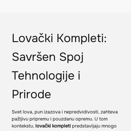
Lovački Kompleti:
Savršen Spoj
Tehnologije i
Prirode
Svet lova, pun izazova i nepredvidivosti, zahteva
pažljivu pripremu i pouzdanu opremu. U tom
kontekstu,
lovački kompleti
predstavljaju mnogo