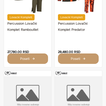
Lovacki Kompleti
Lovacki Kompleti
Percussion Lovački
Percussion Lovački
Komplet Rambouillet
Komplet Predator
27,780.00 RSD
29,480.00 RSD
Poseti
Poseti