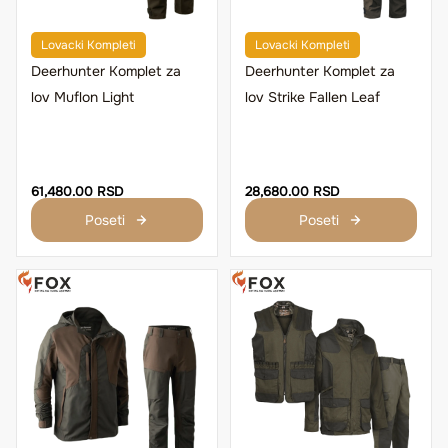
Lovacki Kompleti
Lovacki Kompleti
Deerhunter Komplet za
Deerhunter Komplet za
lov Muflon Light
lov Strike Fallen Leaf
61,480.00 RSD
28,680.00 RSD
Poseti
Poseti