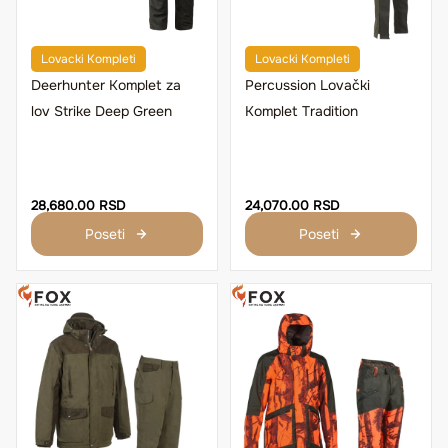
Lovacki Kompleti
Lovacki Kompleti
Deerhunter Komplet za
Percussion Lovački
lov Strike Deep Green
Komplet Tradition
28,680.00 RSD
24,070.00 RSD
Poseti
Poseti